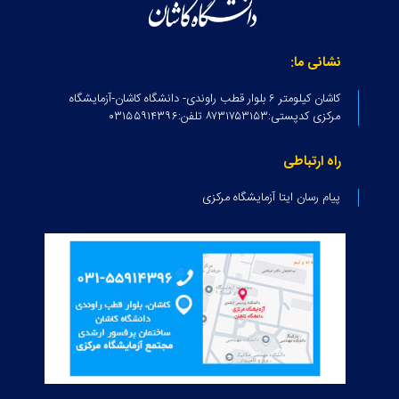
نشانی ما:
کاشان کیلومتر ۶ بلوار قطب راوندی- دانشگاه کاشان-آزمایشگاه
مرکزی کدپستی:۸۷۳۱۷۵۳۱۵۳ تلفن:۰۳۱۵۵۹۱۴۳۹۶
راه ارتباطی
پیام رسان ایتا آزمایشگاه مرکزی