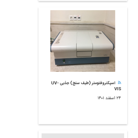
اسپکتروفتومتر (طیف سنج) جذبی UV-
VIS
۲۴ اسفند ۱۴۰۱