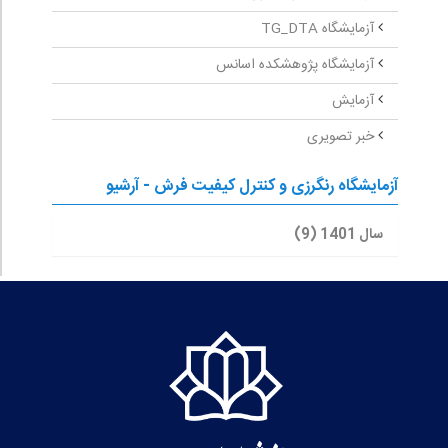
آزمایشگاه TG_DTA
آزمایشگاه پژوهشکده اسانس
آزمایش
خبر تصویری
آزمایشگاه رنگرزی و کنترل کیفیت فرش - آرشیو
سال 1401 (9)