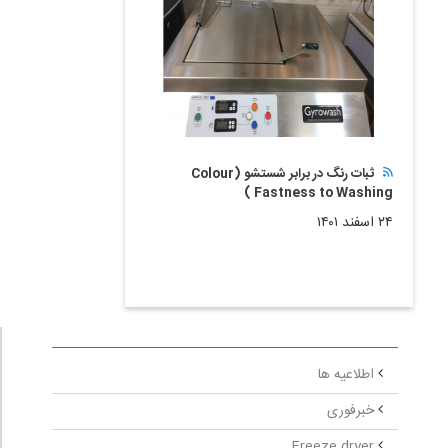
ثبات رنگ در برابر شستشو (Colour
Fastness to Washing )
۲۴ اسفند ۱۴۰۱
اطلاعیه ها
خبرفوری
Freeze dryer