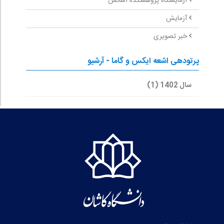
آزمایشگاه پژوهشکده اسانس
آزمایش
خبر تصویری
پرتودهی اشعه ایکس و گاما - آرشیو
سال 1402 (1)