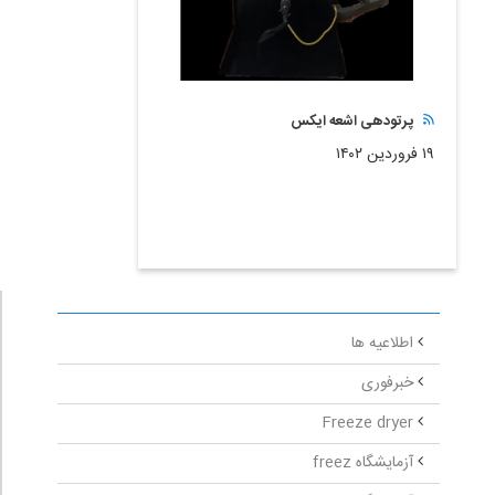
پرتودهی اشعه ایکس
۱۹ فروردین ۱۴۰۲
اطلاعیه ها
خبرفوری
Freeze dryer
آزمایشگاه freez