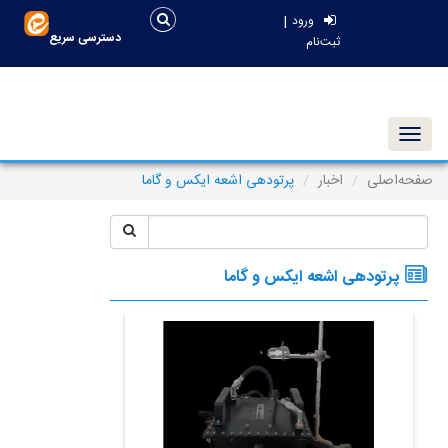
|
ورود
دسترسی سریع
ثبت‌نام
Toggle navigation
صفحه‌اصلی
اخبار
پرتودهی اشعه ایکس و گاما
پرتودهی اشعه ایکس و گاما