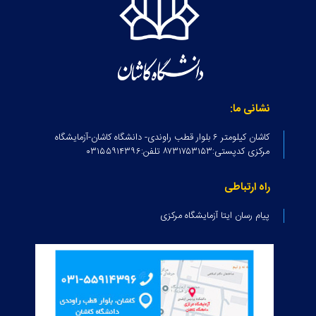
نشانی ما:
کاشان کیلومتر ۶ بلوار قطب راوندی- دانشگاه کاشان-آزمایشگاه
مرکزی کدپستی:۸۷۳۱۷۵۳۱۵۳ تلفن:۰۳۱۵۵۹۱۴۳۹۶
راه ارتباطی
پیام رسان ایتا آزمایشگاه مرکزی