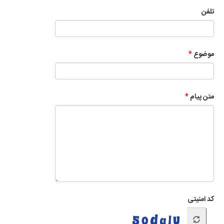
تلفن
موضوع
متن پیام
کد امنیتی