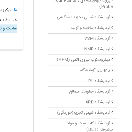
پروب چهارنقطه ‏ای ( four Points
Probe)
میکروس
آزمایشگاه شیمی تجزیه دستگاهی
۰۸ اسفند ۱۴۰۱
آزمایشگاه ساخت و تولید
ساخت و تو
آزمایشگاه VSM
آزمایشگاه NMR
میکروسکوپ نیروی اتمی (AFM)
GC-MS آزمایشگاه
آزمایشگاه PL
آزمایشگاه مقاومت مصالح
آزمایشگاه XRD
آزمایشگاه شیمی تجزیه(خوردگی)
آزمایشگاه کاتالیست و مواد
پیشرفته (BET)