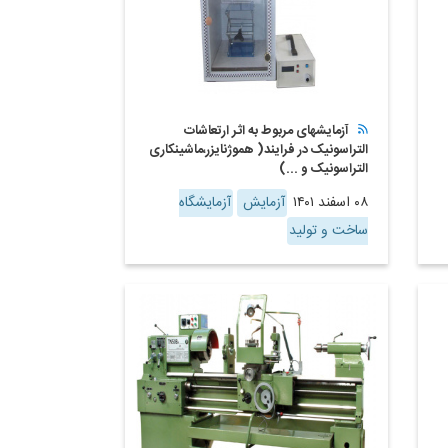
آزمایشهای مربوط به اثر ارتعاشات
التراسونیک در فرایند( هموژنایزر،ماشینکاری
التراسونیک و ...)
۰۸ اسفند ۱۴۰۱
آزمایش
آزمایشگاه
ساخت و تولید