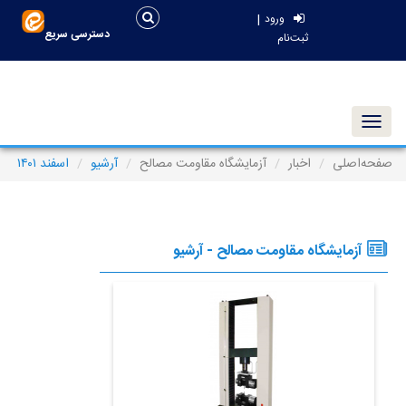
|
ورود
دسترسی سریع
ثبت‌نام
Toggle navigation
صفحه‌اصلی
اخبار
آزمایشگاه مقاومت مصالح
آرشیو
اسفند ۱۴۰۱
آزمایشگاه مقاومت مصالح - آرشیو