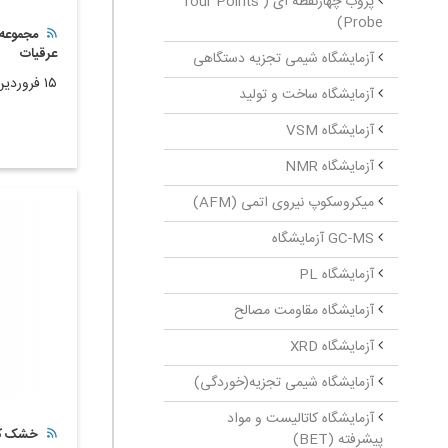
پروب چهارنقطه ‏ای ( four Points
Probe)
مجموعه 
عرقیات
آزمایشگاه شیمی تجزیه دستگاهی
۱۵ فروردین ۱۴۰۲
آزمایشگاه ساخت و تولید
آزمایشگاه VSM
آزمایشگاه NMR
میکروسکوپ نیروی اتمی (AFM)
GC-MS آزمایشگاه
آزمایشگاه PL
آزمایشگاه مقاومت مصالح
آزمایشگاه XRD
آزمایشگاه شیمی تجزیه(خوردگی)
آزمایشگاه کاتالیست و مواد
خشک کن
پیشرفته (BET)