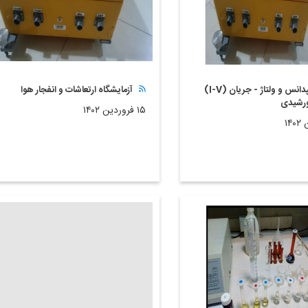
آنالیز امپدانس و ولتاژ - جریان (I-V)
آزمایشگاه ارتعاشات و انفجار هوا
ورشیدی
۱۵ فروردین ۱۴۰۲