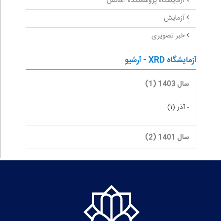
آزمایشگاه پژوهشکده اسانس
آزمایش
خبر تصویری
آزمایشگاه XRD - آرشیو
سال 1403 (1)
-
آذر (۱)
سال 1401 (2)