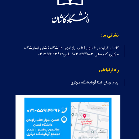
نشانی ما:
کاشان کیلومتر ۶ بلوار قطب راوندی- دانشگاه کاشان-آزمایشگاه
مرکزی کدپستی:۸۷۳۱۷۵۳۱۵۳ تلفن:۰۳۱۵۵۹۱۴۳۹۶
راه ارتباطی
پیام رسان ایتا آزمایشگاه مرکزی