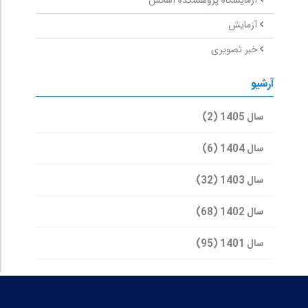
آزمایشگاه پژوهشکده اسانس
آزمایش
خبر تصویری
آرشیو
سال 1405 (2)
سال 1404 (6)
سال 1403 (32)
سال 1402 (68)
سال 1401 (95)