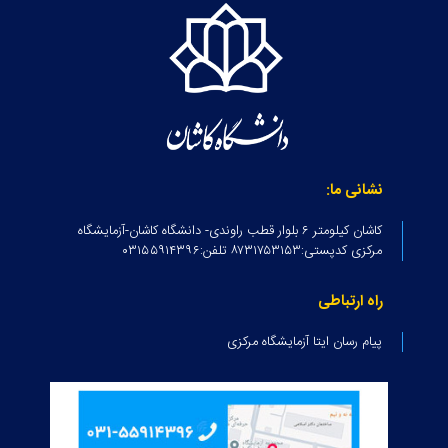
نشانی ما:
کاشان کیلومتر ۶ بلوار قطب راوندی- دانشگاه کاشان-آزمایشگاه
مرکزی کدپستی:۸۷۳۱۷۵۳۱۵۳ تلفن:۰۳۱۵۵۹۱۴۳۹۶
راه ارتباطی
پیام رسان ایتا آزمایشگاه مرکزی