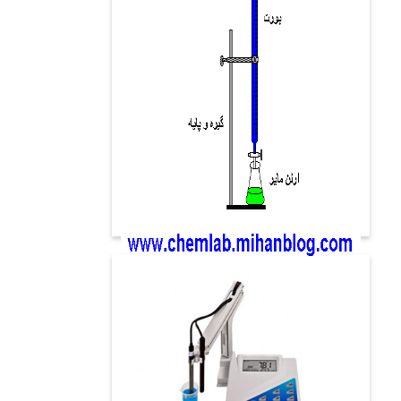
تعیین عدد استری نمونه های گلاب و عرقیات
گیاهی
۰۴ اسفند ۱۴۰۱
آزمایش
آزمایشگاه
پژوهشکده اسانس