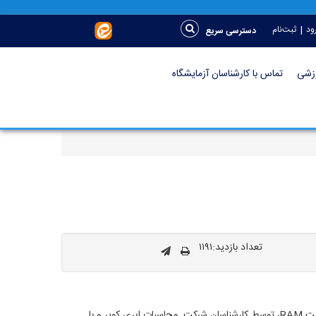
|
ود
ثبت‌نام
دسترسی سریع
وزشی
تماس با کارشناسان آزمایشگاه
تعداد بازدید:۱۱۹۱
آزمایشگاه فیزیک محاسباتی دانشگاه کاشان به عنوان عضو فعال شبکۀ آزمایشگاهی و فناوری‌های راهبردی کشور، با 160 گرۀ محاسباتی و 928 گیگابایت RAM، توسط کارشناسان شرکت محاسبات ابری کویر و با