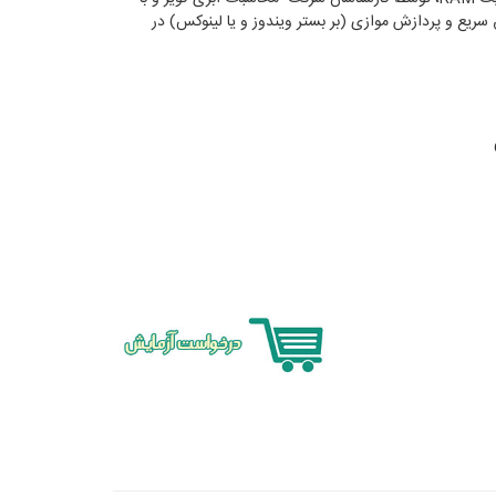
ریع و پردازش موازی (بر بستر ویندوز و یا لینوکس) در