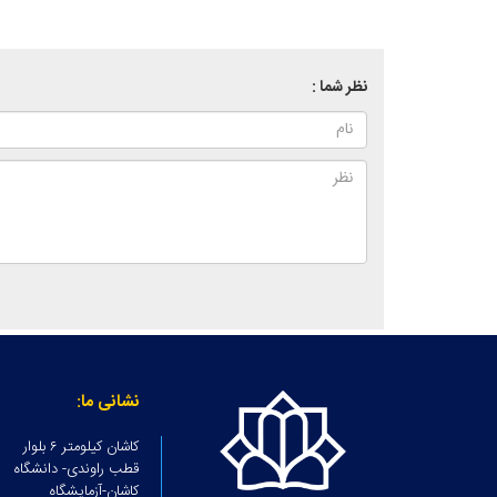
نظر شما :
نشانی ما:
کاشان کیلومتر ۶ بلوار
قطب راوندی- دانشگاه
کاشان-آزمایشگاه