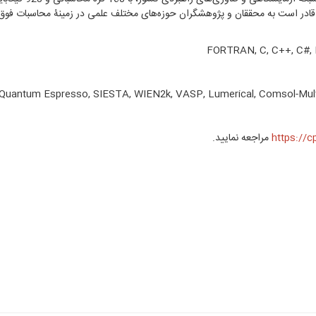
قادر است به محققان و پژوهشگران حوزه‌های مختلف علمی در زمینۀ محاسبات فوق س
FORTRAN, C, C++, C#,
Quantum Espresso, SIESTA, WIEN2k, VASP, Lumerical, Comsol-Multiph
https://c
مراجعه نمایید.