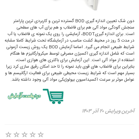
دون شک تعیین اندازه گیری BOD گسترده ترین و کاربردی ترین پارامتر
سنجش آلودگی مواد آلی هم برای فاضلاب و هم برای آب های سطحی
است. برای اندازه گیریBODT، آزمایشی را روی یک نمونه ی فاضلاب یا آب
در مدت 5 روز در محیط کشت مناسب در آزمایشگاه تحت شرایط کاملا مشابه
شرایط طبیعی انجام می گیرد. اساسا آزمایش BOD یک روش زیست آزمونی
است که شامل اندازه گیری اکسیژن مصرفی توسط میکروارگانیزم ها هنگام
استفاده از مواد آلی است. این آزمایش برای باکتری های هوازی است،
بنابراین برای فاضلاب های قوی باید نمونه را تا حد امکان رقیق سازی کرد زیرا
بسیار مهم است که شرایط زیست محیطی طبیعی برای فعالیت ارگانیسم ها و
عوامل موثر بر سرعت اکسیداسیون بیولوژیکی مواد آلی وجود داشته باشد.
آخرین ویرایش ۲۰ آذر ۱۴۰۳