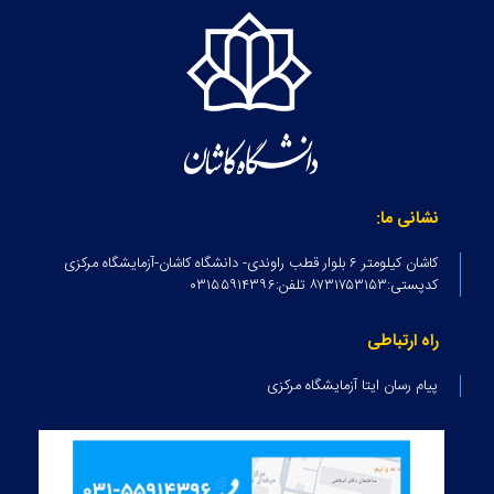
نشانی ما:
کاشان کیلومتر ۶ بلوار قطب راوندی- دانشگاه کاشان-آزمایشگاه مرکزی
کدپستی:۸۷۳۱۷۵۳۱۵۳ تلفن:۰۳۱۵۵۹۱۴۳۹۶
راه ارتباطی
پیام رسان ایتا آزمایشگاه مرکزی