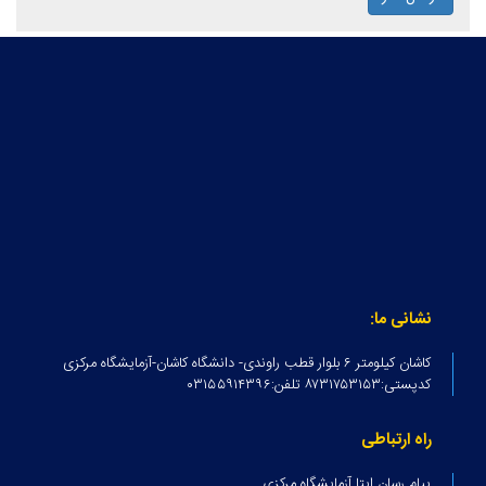
نشانی ما:
کاشان کیلومتر ۶ بلوار قطب راوندی- دانشگاه کاشان-آزمایشگاه مرکزی
کدپستی:۸۷۳۱۷۵۳۱۵۳ تلفن:۰۳۱۵۵۹۱۴۳۹۶
راه ارتباطی
پیام رسان ایتا آزمایشگاه مرکزی