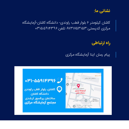
نشانی ما:
کاشان کیلومتر ۶ بلوار قطب راوندی- دانشگاه کاشان-آزمایشگاه
مرکزی کدپستی:۸۷۳۱۷۵۳۱۵۳ تلفن:۰۳۱۵۵۹۱۴۳۹۶
راه ارتباطی
پیام رسان ایتا آزمایشگاه مرکزی